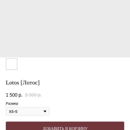
Lotos [Лотос]
1 500
р.
3 300
р.
Размер
ДОБАВИТЬ В КОРЗИНУ