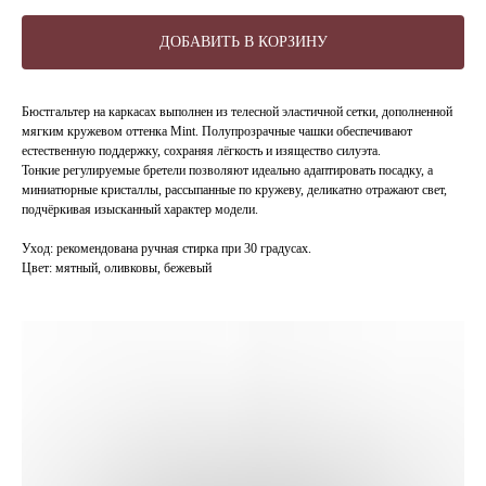
ДОБАВИТЬ В КОРЗИНУ
Бюстгальтер на каркасах выполнен из телесной эластичной сетки, дополненной
мягким кружевом оттенка Mint. Полупрозрачные чашки обеспечивают
естественную поддержку, сохраняя лёгкость и изящество силуэта.
Тонкие регулируемые бретели позволяют идеально адаптировать посадку, а
миниатюрные кристаллы, рассыпанные по кружеву, деликатно отражают свет,
подчёркивая изысканный характер модели.
Уход: рекомендована ручная стирка при 30 градусах.
Цвет: мятный, оливковы, бежевый