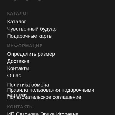
Определить размер
Доставка
Контакты
О нас
Политика обмена
Правила пользования подарочными
картами
Пользовательское соглашение
КОНТАКТЫ
ИП Сазонова Эрика Игоревна
ОГРНИП 323665800006944
ИНН 662352391883