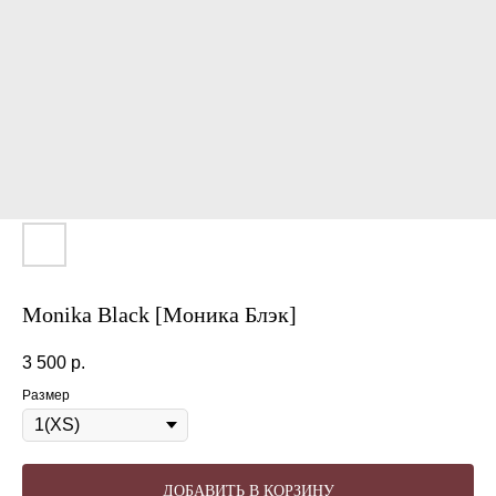
Monika Black [Моника Блэк]
3 500
р.
Размер
ДОБАВИТЬ В КОРЗИНУ