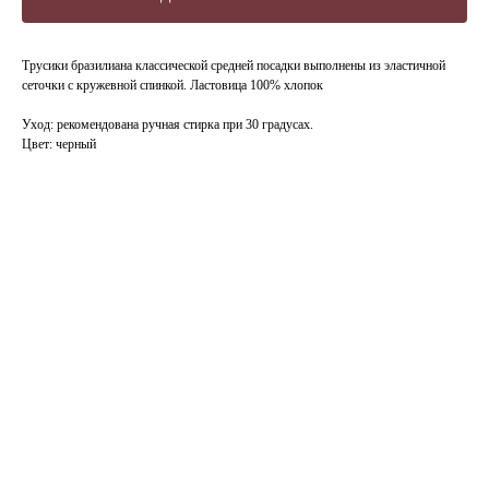
Трусики бразилиана классической средней посадки выполнены из эластичной
сеточки с кружевной спинкой. Ластовица 100% хлопок
Уход: рекомендована ручная стирка при 30 градусах.
Цвет: черный